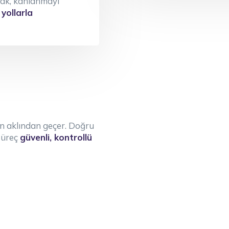
rmak, kanlanmayı
yollarla
n aklından geçer. Doğru
süreç
güvenli, kontrollü