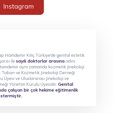
Instagram
ap Hamdemir Kılıç Türkiye’de genital estetik
arısı ile
sayılı doktorlar arasına
adını
 Hamdemir aynı zamanda kozmetik jinekoloji
vik Taban ve Kozmetik Jinekoloji Derneği
 Üyesi ve Uluslararası Jinekoloji ve
neği Yönetim Kurulu Üyesidir.
Genital
nda çalışan bir çok hekime eğitimenlik
östermiştir.