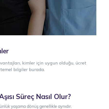
ler
antajları, kimler için uygun olduğu, ücret
temel bilgiler burada.
şısı Süreç Nasıl Olur?
günlük yaşama dönüş genellikle aynıdır.