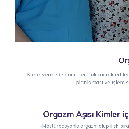
Or
Karar vermeden önce en çok merak edilen k
planlaması ve işlem s
Orgazm Aşısı Kimler i
-Mastürbasyonla orgazm olup ilişki sır