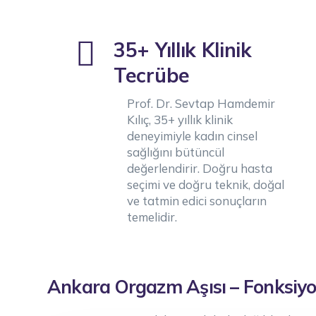
35+ Yıllık Klinik
Tecrübe
Prof. Dr. Sevtap Hamdemir
Kılıç, 35+ yıllık klinik
deneyimiyle kadın cinsel
sağlığını bütüncül
değerlendirir. Doğru hasta
seçimi ve doğru teknik, doğal
ve tatmin edici sonuçların
temelidir.
Ankara Orgazm Aşısı – Fonksiyon