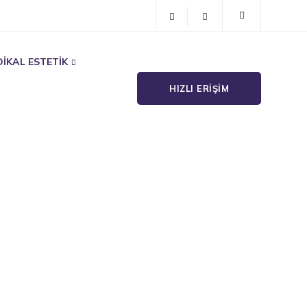
İKAL ESTETİK
HIZLI ERIŞIM