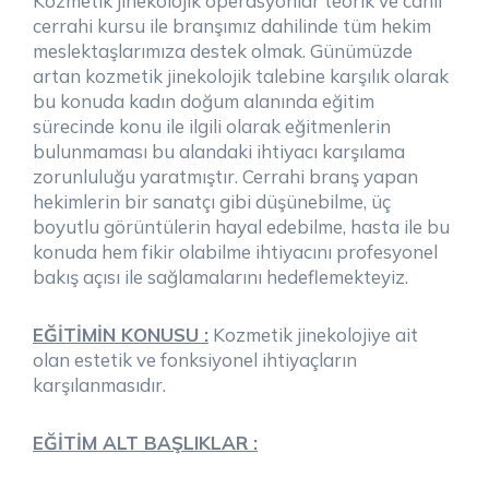
Kozmetik jinekolojik operasyonlar teorik ve canlı
cerrahi kursu ile branşımız dahilinde tüm hekim
meslektaşlarımıza destek olmak. Günümüzde
artan kozmetik jinekolojik talebine karşılık olarak
bu konuda kadın doğum alanında eğitim
sürecinde konu ile ilgili olarak eğitmenlerin
bulunmaması bu alandaki ihtiyacı karşılama
zorunluluğu yaratmıştır. Cerrahi branş yapan
hekimlerin bir sanatçı gibi düşünebilme, üç
boyutlu görüntülerin hayal edebilme, hasta ile bu
konuda hem fikir olabilme ihtiyacını profesyonel
bakış açısı ile sağlamalarını hedeflemekteyiz.
EĞİTİMİN KONUSU :
Kozmetik jinekolojiye ait
olan estetik ve fonksiyonel ihtiyaçların
karşılanmasıdır.
EĞİTİM ALT BAŞLIKLAR :