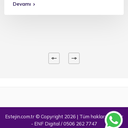
Devamı
Estejin.com.tr © Copyright 2026 | Tüm hakları saklıdır
- ENF Digital / 0506 262 7747