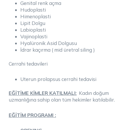
Genital renk açma
Hudoplasti
Himenoplasti
Lipit Dolgu
Labioplasti
Vajinoplasti
Hyalüronik Asid Dolgusu
İdrar kaçırma ( mid üretral siling )
Cerrahi tedavileri
Uterun prolapsus cerrahi tedavisi
EĞİTİME KİMLER KATILMALI:
Kadın doğum
uzmanlığına sahip olan tüm hekimler katılabilir.
EĞİTİM PROGRAMI :